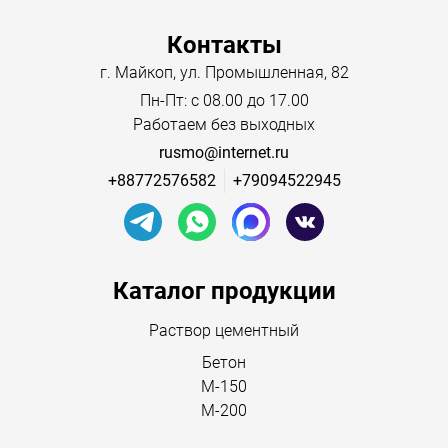
Контакты
г. Майкоп, ул. Промышленная, 82
Пн-Пт: с 08.00 до 17.00
Работаем без выходных
rusmo@internet.ru
+88772576582
+79094522945
Menu footer
Каталог продукции
Раствор цементный
Бетон
М-150
М-200