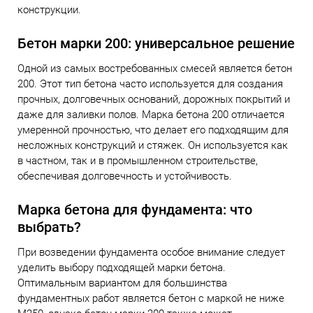
конструкции.
Бетон марки 200: универсальное решение
Одной из самых востребованных смесей является бетон
200. Этот тип бетона часто используется для создания
прочных, долговечных оснований, дорожных покрытий и
даже для заливки полов. Марка бетона 200 отличается
умеренной прочностью, что делает его подходящим для
несложных конструкций и стяжек. Он используется как
в частном, так и в промышленном строительстве,
обеспечивая долговечность и устойчивость.
Марка бетона для фундамента: что
выбрать?
При возведении фундамента особое внимание следует
уделить выбору подходящей марки бетона.
Оптимальным вариантом для большинства
фундаментных работ является бетон с маркой не ниже